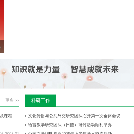
科研工作
更多
>>
革及课程
文化传播与公共外交研究团队召开第一次全体会议
语言教学研究团队（日照）研讨活动顺利举办
06-20
08-31
外国文学团队举办2025年上半年学术交流活动