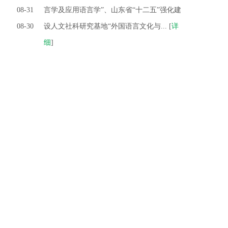
08-31
言学及应用语言学”、山东省“十二五”强化建
08-30
设人文社科研究基地“外国语言文化与... [
详
细
]