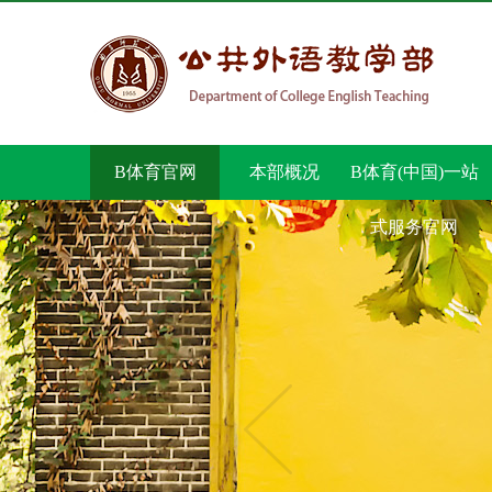
B体育官网
本部概况
B体育(中国)一站
式服务官网