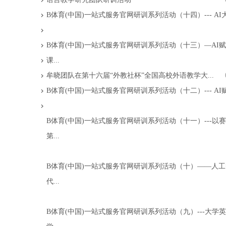
B体育(中国)一站式服务官网研训系列活动（十四）--- AI大
B体育(中国)一站式服务官网研训系列活动（十三）—AI
课...
牟晓团队在第十六届“外教社杯”全国高校外语教学大...
B体育(中国)一站式服务官网研训系列活动（十二）--- AI赋
B体育(中国)一站式服务官网研训系列活动（十一）---以
第...
B体育(中国)一站式服务官网研训系列活动（十）——人
代...
B体育(中国)一站式服务官网研训系列活动（九）---大学