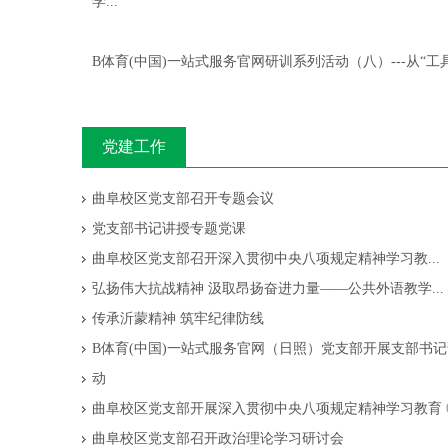
学...
B体育(中国)一站式服务官网研训系列活动（八）---从“工具”到
党建工作
曲阜校区党支部召开专题会议
党支部书记讲授专题党课
曲阜校区党支部召开深入贯彻中央八项规定精神学习教...
弘扬伟大抗战精神 汲取昂扬奋进力量——公共外语教学...
传承沂蒙精神 筑牢纪律防线
B体育(中国)一站式服务官网（日照）党支部开展支部书
动
曲阜校区党支部开展深入贯彻中央八项规定精神学习教育
曲阜校区党支部召开政治理论学习研讨会