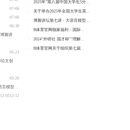
·
关于举办2025年全国大学生英...
07-06
·
博雅讲坛第七讲 - 大语言模型...
07-06
·
B体育官网独家福利：国际...
06-30
·
2024“外研社·国才杯”“理解...
暨博雅讲
·
B体育官网关于组织第七届...
05-21
·
B体育官网第十六届青年教...
I论文创
·
2025“外研社·国才杯”“理解...
·
B体育官网关于组织第八届...
03-20
·
2025年全国大学生英语竞赛 - ...
模型...
·
2025年全国大学生英语竞赛初...
12-05
12-12
·
2025年大学生英语竞赛初赛 - ...
·
2025年“第八届中国大学生5分...
·
关于举办2025年全国大学生英...