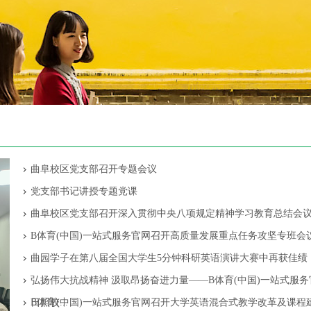
曲阜校区党支部召开专题会议
党支部书记讲授专题党课
曲阜校区党支部召开深入贯彻中央八项规定精神学习教育总结会
B体育(中国)一站式服务官网召开高质量发展重点任务攻坚专班会
曲园学子在第八届全国大学生5分钟科研英语演讲大赛中再获佳绩
弘扬伟大抗战精神 汲取昂扬奋进力量——B体育(中国)一站式服务
日照校...
B体育(中国)一站式服务官网召开大学英语混合式教学改革及课程