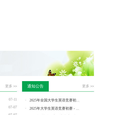
·
B体育官网第十六届青年教...
·
2025“外研社·国才杯”“理解...
·
B体育官网关于组织第八届...
·
2025年全国大学生英语竞赛 - ...
通知公告
更多
更多
>>
>>
·
2025年全国大学生英语竞赛初...
07-11
·
2025年大学生英语竞赛初赛 - ...
07-07
·
2025年“第八届中国大学生5分...
07-07