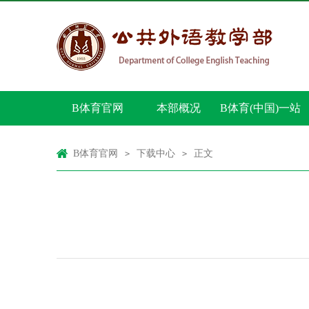
B体育官网
本部概况
B体育(中国)一站
式服务官网
B体育官网
下载中心
正文
>
>