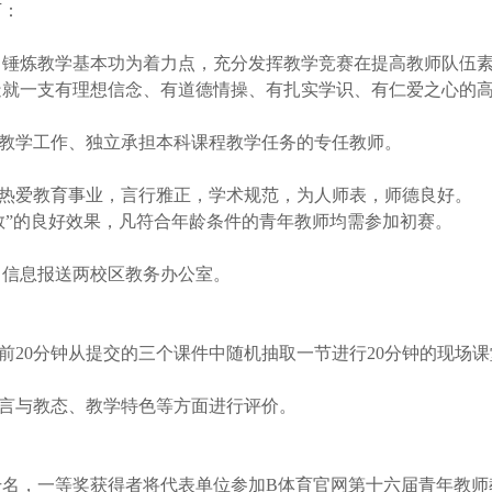
下：
、锤炼教学基本功为着力点，充分发挥教学竞赛在提高教师队伍
造就一支有理想信念、有道德情操、有扎实学识、有仁爱之心的
教学工作、独立承担本科课程教学任务的专任教师。
热爱教育事业，言行雅正，学术规范，为人师表，师德良好。
教
”
的良好效果，凡符合年龄条件的青年教师均需参加初赛。
名信息报送两校区教务办公室。
前
20
分钟从提交的三个课件中随机抽取一节进行
20
分钟的现场课
言与教态、教学特色等方面进行评价。
干名，一等奖获得者将代表单位参加B体育官网第十六届青年教师