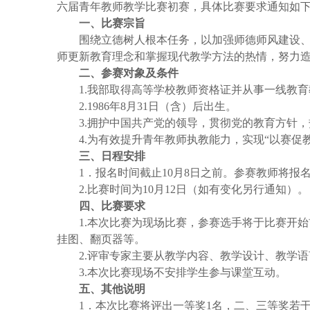
六届青年教师教学比赛初赛，具体比赛要求通知如
一、比赛宗旨
围绕立德树人根本任务，以加强师德师风建设
师更新教育理念和掌握现代教学方法的热情，努力
二、参赛对象及条件
1.
我部取得高等学校教师资格证并从事一线教育
2.1986
年
8
月
31
日（含）后出生。
3.
拥护中国共产党的领导，贯彻党的教育方针，
4.
为有效提升青年教师执教能力，实现
“
以赛促
三、日程安排
1
．报名时间截止
10
月
8
日之前。参赛教师将报
2.
比赛时间为
10
月
12
日（如有变化另行通知）。
四、比赛要求
1.
本次比赛为现场比赛，参赛选手将于比赛开始
挂图、翻页器等。
2.
评审专家主要从教学内容、教学设计、教学语
3.
本次比赛现场不安排学生参与课堂互动。
五、其他说明
1
．本次比赛将评出一等奖
1
名，二、三等奖若