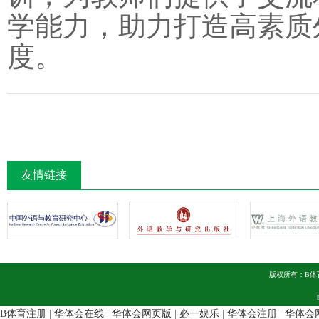
学能力，助力打造高素质
度。
友情链接
版权所有：B体
B体育注册
|
华体会在线
|
华体会网页版
|
必一娱乐
|
华体会注册
|
华体会