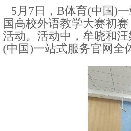
5
月
7
日，B体育(中国)
国高校外语教学大赛初赛
活动。活动中，牟晓和汪
(中国)一站式服务官网