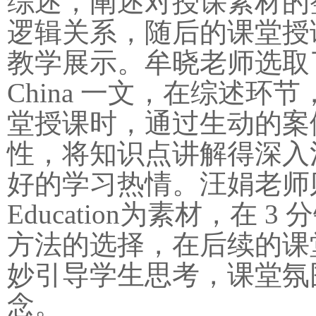
综述，阐述对授课素材的
逻辑关系，随后的课堂授
教学展示。牟晓老师选取
China
一文，在综述环节
堂授课时，通过生动的案
性，将知识点讲解得深入
好的学习热情。汪娟老师
Education
为素材，在
3
分
方法的选择，在后续的课
妙引导学生思考，课堂氛
念。