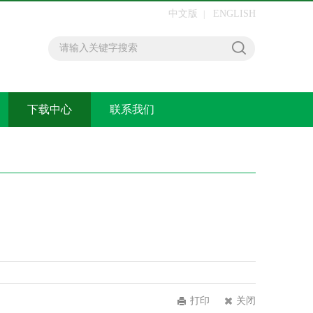
中文版
ENGLISH
|
下载中心
联系我们
打印
关闭