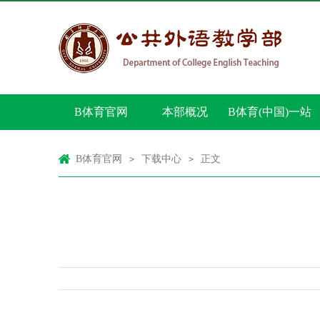
B体育官网
本部概况
B体育(中国)一站
式服务官网
B体育官网
下载中心
正文
>
>