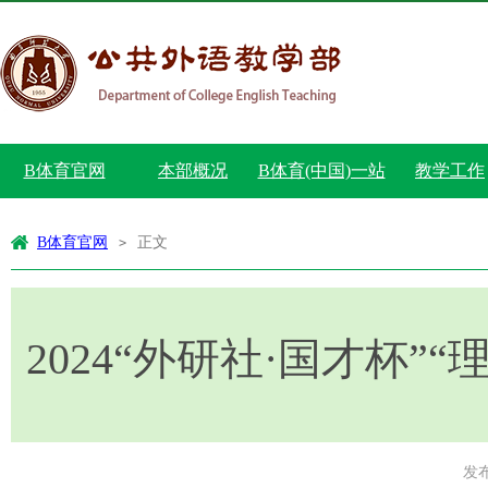
B体育官网
本部概况
B体育(中国)一站
教学工作
式服务官网
B体育官网
正文
>
2024“外研社·国才杯
发布