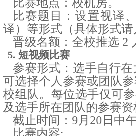
比赛地点：校机房。
比赛题目：设置视译
译）等形式（具体形式请
晋级名额：全校推选
2
5.
短视频比赛
参赛形式：选手自行在
可选择个人参赛或团队参
校组队。每位选手仅可参
及选手所在团队的参赛资
截止时间：
9
月
20
日中
比赛内容
: