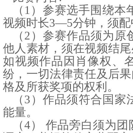
（
1
）参赛选手围绕本
视频时长
3—5
分钟，须配
（
2
）参赛作品须为原
他人素材，须在视频结尾
如视频作品因肖像权、
纷，一切法律责任及后果
格及所获奖项的权利。
（
3
）作品须符合国家
能量。
（
4
） 作品旁白须为