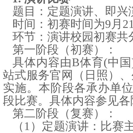
题目：定题演讲、即兴
时间：初赛时间为
9
月
2
环节：演讲校园初赛共
第一阶段（初赛）：
具体内容由B体育(中国
站式服务官网（日照）、
实施。本阶段各承办单
段比赛。具体内容参见各
第二阶段（复赛）：
（
1
）定题演讲：比赛主