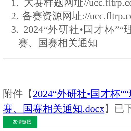
1.
大赛样题网址//ucc.fltrp.co
2.
备赛资源网址://ucc.fltrp.com
3.
2024“外研社•国才
赛、国赛相关通知
附件【
2024“外研社•国才
赛、国赛相关通知.docx
】已
友情链接