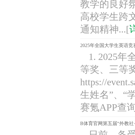
教学的良好
高校学生跨
通知精神...[
2025年全国大学生英语竞
1. 20
等奖、三等
https://e
生姓名”、“
赛氪APP查询
B体育官网第五届“外教社
日前，备受