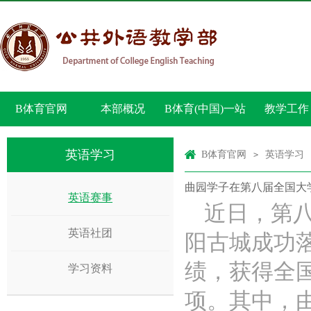
B体育官网
本部概况
B体育(中国)一站
教学工作
式服务官网
英语学习
B体育官网
英语学习
>
曲园学子在第八届全国大
英语赛事
近日，第
英语社团
阳古城成功
绩，获得全国
学习资料
项。其中，