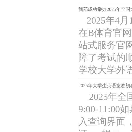
我部成功举办2025年全国
2025年
在B体育官网
站式服务官
障了考试的顺
学校大学外语
2025年大学生英语竞赛初
2025年
9:00-1
入查询界面