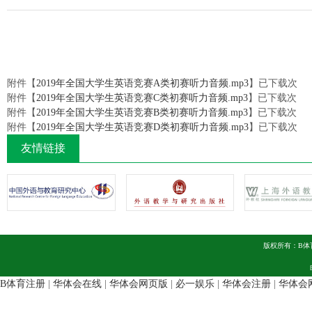
附件【
2019年全国大学生英语竞赛A类初赛听力音频.mp3
】已下载
次
附件【
2019年全国大学生英语竞赛C类初赛听力音频.mp3
】已下载
次
附件【
2019年全国大学生英语竞赛B类初赛听力音频.mp3
】已下载
次
附件【
2019年全国大学生英语竞赛D类初赛听力音频.mp3
】已下载
次
友情链接
版权所有：B体
B体育注册
|
华体会在线
|
华体会网页版
|
必一娱乐
|
华体会注册
|
华体会