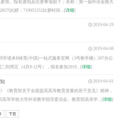
跃参加。报名通知及比赛事项如下：名称：第一届外语金曲大
QQ群：719951552比赛时间...[
详细
]
2019-04-19
2019-04-08
学请来B体育(中国)一站式服务官网（3号教学楼）207办公
（4月9-12号），报名参加2019...[
详细
]
通知
2019-04-01
 年）》《教育部关于全面提高高等教育质量的若干意见》精神，
高等学校大学外语教学指导委员会、教育部高等学...[
详细
]
1
下页