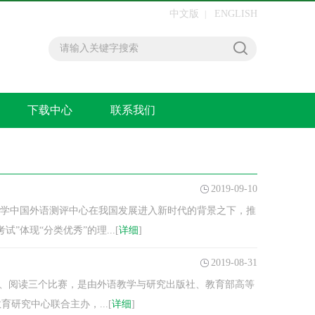
中文版
ENGLISH
|
下载中心
联系我们
2019-09-10
大学中国外语测评中心在我国发展进入新时代的背景之下，推
体现“分类优秀”的理...[
详细
]
2019-08-31
讲、写作、阅读三个比赛，是由外语教学与研究出版社、教育部高等
究中心联合主办，...[
详细
]