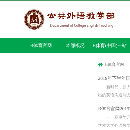
B体育官网
本部概况
B体育(中国)一站
式服务官网
B体育官网
2019年下半
新时代，新
出的英语沟通能力
B体育官网20
​一、赛事简
学校大学外语教学