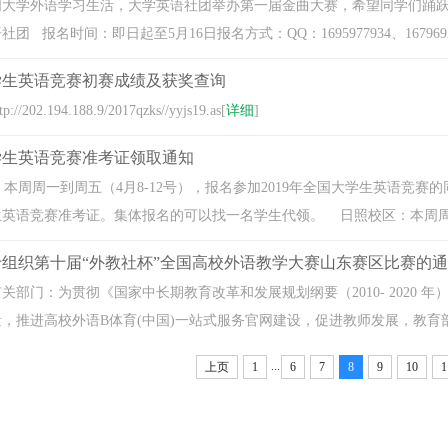
学们大学外语学习生活，大学英语社团举办第一届金曲大赛，希望同学们踊
 报名时间：即日起至5月16日报名方式：QQ：1695977934、1679692857
大学生英语竞赛初赛成绩及获奖查询
202.194.188.9/2017qzks//yyjs19.as[
详细
]
大学生英语竞赛准考证领取通知
周周一到周五（4月8-12号），报名参加2019年全国大学生英语竞赛的同
英语竞赛准考证。集体报名的可以找一名学生代领。 日照校区：本周周二到周五
组织第十届“外教社杯”全国高校外语教学大赛山东赛区比赛的
关部门：为贯彻《国家中长期教育改革和发展规划纲要（2010- 2020
，推进高校外语B体育(中国)一站式服务官网建设，促进教师发展，教育部
...
上页
1
6
7
8
9
10
1