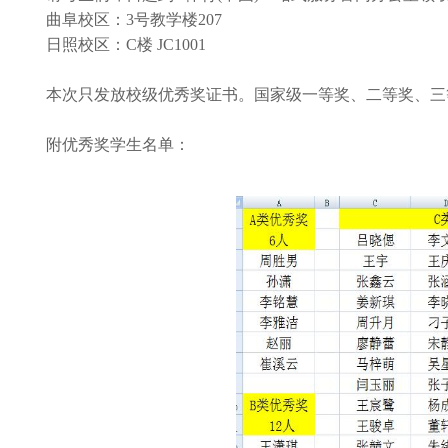
曲阜校区：3号教学楼207
日照校区：C楼 JC1001
本次只发放校级优秀奖证书。国家级一等奖、二等奖、三
附优秀奖学生名单：