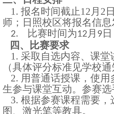
三、
1.
报名时间截止
12
月
2
师；日照校区将报名信息
比赛时间为
月
日
2.
12
9
四、比赛要求
1.
采取自选内容、课堂
（具体评分标准见学校通
2.
用普通话授课，使用
生参与课堂互动。参赛选
3.
根据参赛课程需要，
图、激光笔等教具。