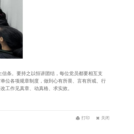
生信条。要持之以恒讲团结，每位党员都要相互支
守单位各项规章制度，做到心有所畏、言有所戒、行
整改工作见真章、动真格、求实效。
打印
关闭