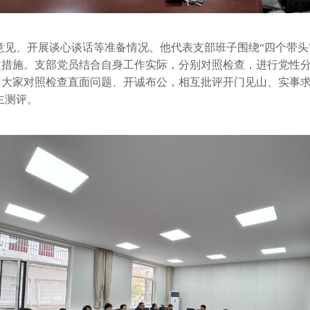
意见、开展谈心谈话等准备情况。他代表支部班子围绕“四个带头
改措施。支部党员结合自身工作实际，分别对照检查，进行党性
。大家对照检查直面问题、开诚布公，相互批评开门见山、实事
主测评。