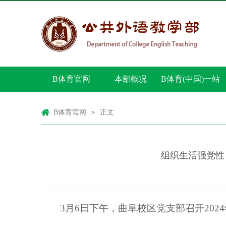
B体育官网
本部概况
B体育(中国)一站
式服务官网
B体育官网
正文
>
组织生活强党性
3月6日下午，
曲阜校区党支部召开202