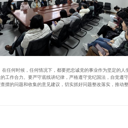
，在任何时候，任何情况下，都要把忠诚党的事业作为坚定的人
大的工作合力。要严守底线讲纪律，严格遵守党纪国法，自觉遵
理查摆的问题和收集的意见建议，切实抓好问题整改落实，推动