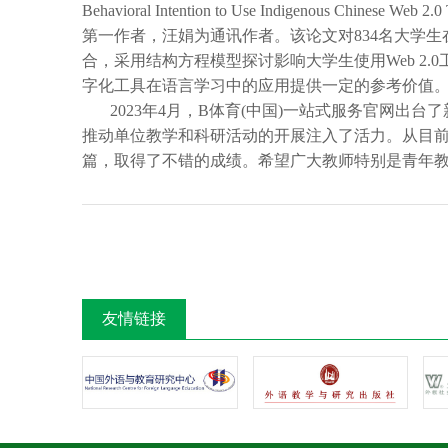
Behavioral Intention to Use Indigenous Chinese Web 2.
第一作者，汪娟为通讯作者。该论文对
834
名大学生
合，采用结构方程模型探讨影响大学生使用
Web 2.0
字化工具在语言学习中的应用提供一定的参考价值
2023
年
4
月，B体育(中国)一站式服务官网出台
推动单位教学和科研活动的开展注入了活力。从目前
篇，取得了不错的成绩。希望广大教师特别是青年
友情链接