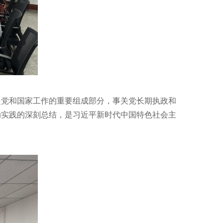
是党和国家工作的重要组成部分，事关党长期执政和
动实践的深刻总结，是习近平新时代中国特色社会主