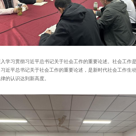
深入学习贯彻习近平总书记关于社会工作的重要论述。社会工作
。习近平总书记关于社会工作的重要论述，是新时代社会工作生
规律的认识达到新高度。