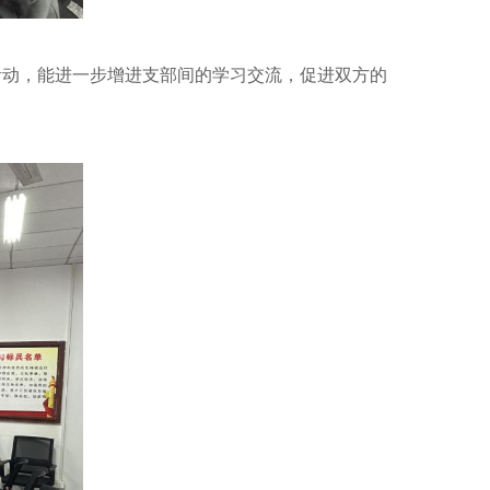
活动，
能
进一步增进支部间
的
学习交流，促进双方
的