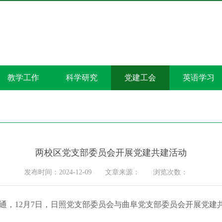
教学工作
科学研究
党建工会
英语学习
两校区党支部委员会开展党建共建活动
发布时间：2024-12-09
文章来源：
浏览次数：
通，
1
2
月
7
日，
日照党支部委员会与曲阜党支部委员会
开展党建