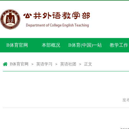
B体育官网
本部概况
B体育(中国)一站
教学工作
式服务官网
B体育官网
英语学习
英语社团
正文
>
>
>
发布