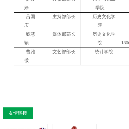
婷
学院
吕国
主持部部长
历史文化学
庆
院
魏慧
媒体部部长
历史文化学
颖
院
180
曹雅
文艺部部长
统计学院
傲
友情链接