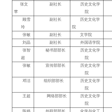
张文
副社长
历史文化学
苹
院
顾雪
副社长
历史文化学
玲
院
张敏
副社长
文学院
刘晶
副社长
外国语学院
张智
秘书部部长
历史文化学
超
院
张敏
宣传部部长
历史文化学
院
邓洁
组织部部长
历史文化学
院
王超
网络部部长
历史文化学
院
陈婷
外联部部长
化学与化工