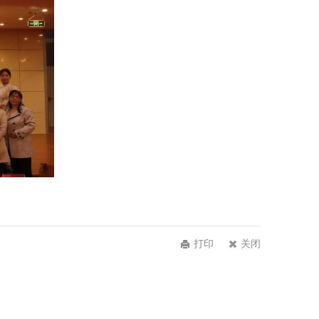
打印
关闭