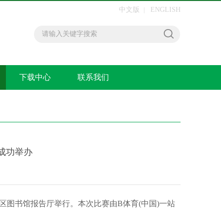
中文版
ENGLISH
|
下载中心
联系我们
赛成功举办
校区图书馆报告厅举行。本次比赛由B体育(中国)一站