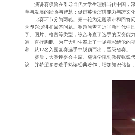
演讲赛项旨在引导当代大学生理解当代中国，
革与发展的经验与智慧；促进英语演讲能力与跨文
比赛环节分为两轮。第一轮为定题演讲和回答
为即兴演讲和回答问题。赛题涵盖习近平新时代中
字、图片、格言等类型，综合考查了选手的应变能
遒，直抒胸臆，为广大师生奉上了一场精彩绝伦的
养，从12名入围复赛选手中脱颖而出，晋级省赛。
赛后，大赛评委会主席、翻译学院副教授张巍
议，并希望参赛选手熟读经典著作，增加知识储备