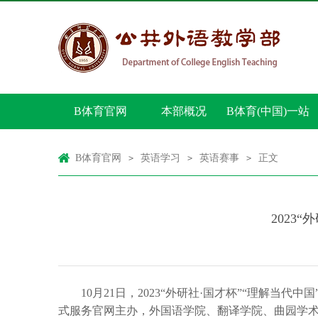
B体育官网
本部概况
B体育(中国)一站
式服务官网
B体育官网
英语学习
英语赛事
正文
>
>
>
2023
10月21日，2023“外研社·国才杯”“理解
式服务官网主办，外国语学院、翻译学院、曲园学