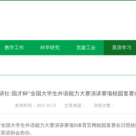
教学工作
科学研究
党建工会
英语学习
“外研社·国才杯”全国大学生外语能力大赛演讲赛项校园复
发布时间：2023-10-23
文章来源：
浏览次数：
当代中国”全国大学生外语能力大赛演讲赛项B体育官网校园复赛在日照
术英语协会协办。