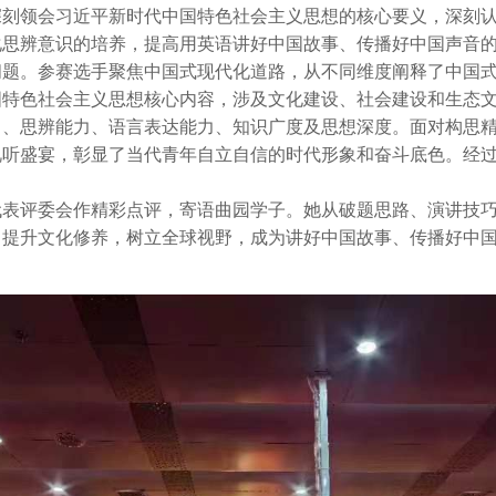
深刻领会习近平新时代中国特色社会主义思想的核心要义，深刻
化思辨意识的培养，提高用英语讲好中国故事、传播好中国声音
问题。参赛选手聚焦中国式现代化道路，从不同维度阐释了中国
国特色社会主义思想核心内容，涉及文化建设、社会建设和生态
力、思辨能力、语言表达能力、知识广度及思想深度。面对构思
视听盛宴，彰显了当代青年自立自信的时代形象和奋斗底色。经
代表评委会作精彩点评，寄语曲园学子。她从破题思路、演讲技
，提升文化修养，树立全球视野，成为讲好中国故事、传播好中