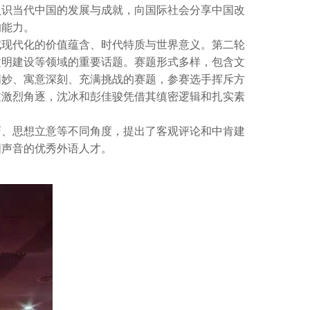
认识当代中国的发展与成就，向国际社会分享中国改
的能力。
式现代化的价值蕴含、时代特质与世界意义。第二轮
文明建设等领域的重要话题。赛题形式多样，包含文
精妙、寓意深刻、充满挑战的赛题，参赛选手挥斥方
过激烈角逐，沈冰和彭佳骏凭借其缜密逻辑和扎实素
巧、思想立意等不同角度，提出了客观评论和中肯建
国声音的优秀外语人才。