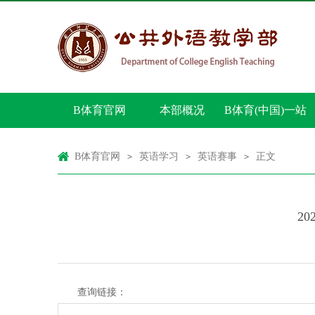
B体育官网
本部概况
B体育(中国)一站
式服务官网
B体育官网
英语学习
英语赛事
正文
>
>
>
2
查询链接：