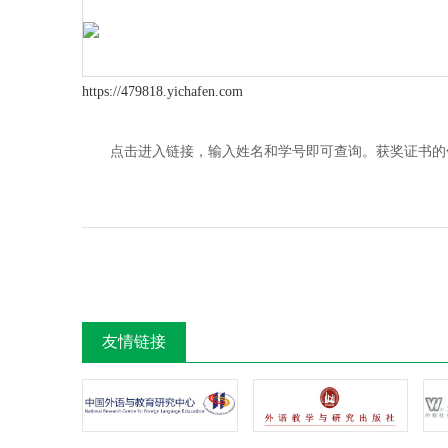
https://479818.yichafen.com
点击进入链接，输入姓名和学号即可查询。获奖证书的
友情链接