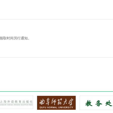
领取时间另行通知。