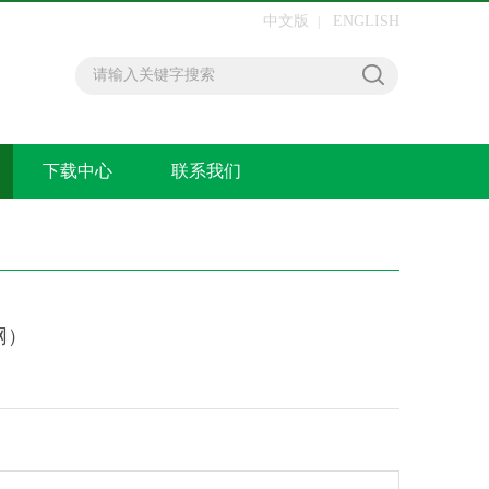
中文版
ENGLISH
|
下载中心
联系我们
网）