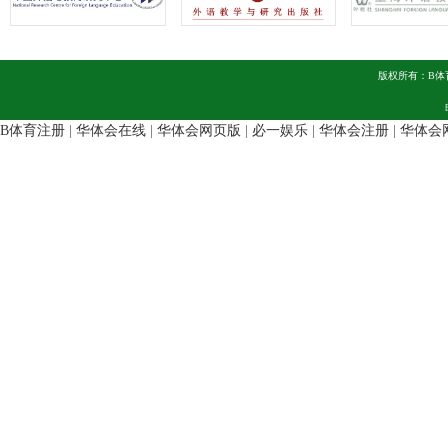
版权所有：B体
B体育注册
|
华体会在线
|
华体会网页版
|
必一娱乐
|
华体会注册
|
华体会