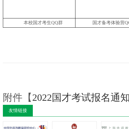
本校国才考生
QQ
群
国才备考体验营
Q
附件【
2022国才考试报名通知-
友情链接