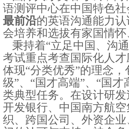
语测评中心在中国特色社
最前沿
的英语沟通能力认
会培养和选拔有家国情怀
秉持着“立足中国、沟
考试重点考查国际化人才
体现“分类优秀”的理念，
级”、“国才高端”、“国
类典型任务。在设计研发
开发银行、中国南方航空
织、跨国公司、外资企业