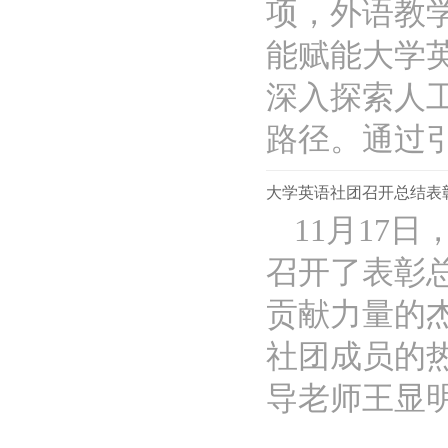
项，外语教
能赋能大学
深入探索人
路径。通过引入
大学英语社团召开总结表
11月17
召开了表彰
贡献力量的
社团成员的
导老师王显明