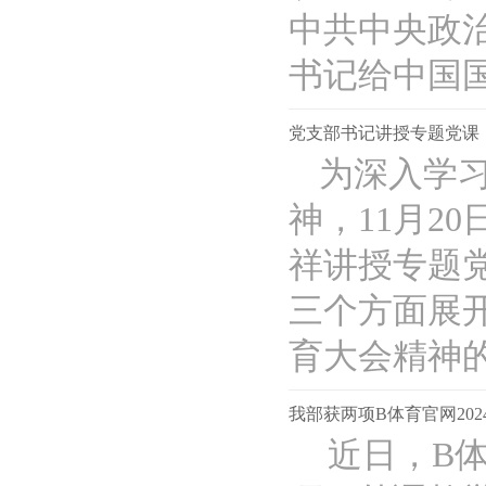
中共中央政
书记给中国国..
党支部书记讲授专题党课
为深入学习
神，11月2
祥讲授专题
三个方面展
育大会精神的
我部获两项B体育官网20
近日，B体