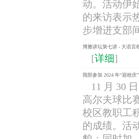
动。活动伊
的来访表示
步增进支部间的
博雅讲坛第七讲 - 大语
[
详细
]
我部参加 2024 年“迎
11 月 
高尔夫球比
校区教职工
的成绩。活
貌；同时加...